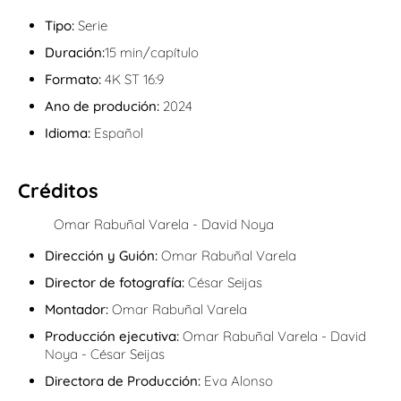
Tipo:
Serie
Duración:
15 min/capítulo
Formato:
4K ST 16:9
Ano de produción:
2024
Idioma:
Español
Créditos
Omar Rabuñal Varela - David Noya
Dirección y Guión:
Omar Rabuñal Varela
Director de fotografía:
César Seijas
Montador:
Omar Rabuñal Varela
Producción ejecutiva:
Omar Rabuñal Varela - David
Noya - César Seijas
Directora de Producción:
Eva Alonso