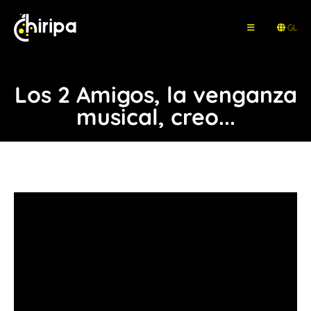
GL
Los 2 Amigos, la venganza
musical, creo...