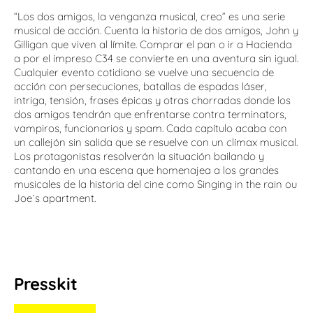
“Los dos amigos, la venganza musical, creo” es una serie
musical de acción. Cuenta la historia de dos amigos, John y
Gilligan que viven al límite. Comprar el pan o ir a Hacienda
a por el impreso C34 se convierte en una aventura sin igual.
Cualquier evento cotidiano se vuelve una secuencia de
acción con persecuciones, batallas de espadas láser,
intriga, tensión, frases épicas y otras chorradas donde los
dos amigos tendrán que enfrentarse contra terminators,
vampiros, funcionarios y spam. Cada capítulo acaba con
un callejón sin salida que se resuelve con un clímax musical.
Los protagonistas resolverán la situación bailando y
cantando en una escena que homenajea a los grandes
musicales de la historia del cine como Singing in the rain ou
Joe´s apartment.
Presskit