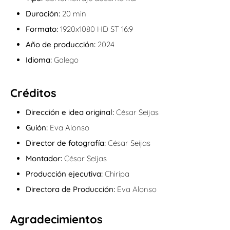
Duración:
20 min
Formato:
1920x1080 HD ST 16:9
Año de producción:
2024
Idioma:
Galego
Créditos
Dirección e idea original:
César Seijas
Guión:
Eva Alonso
Director de fotografía:
César Seijas
Montador:
César Seijas
Producción ejecutiva:
Chiripa
Directora de Producción:
Eva Alonso
Agradecimientos