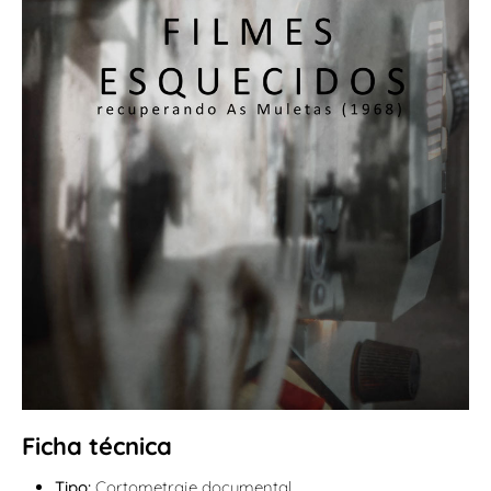
Ficha técnica
Tipo:
Cortometraje documental